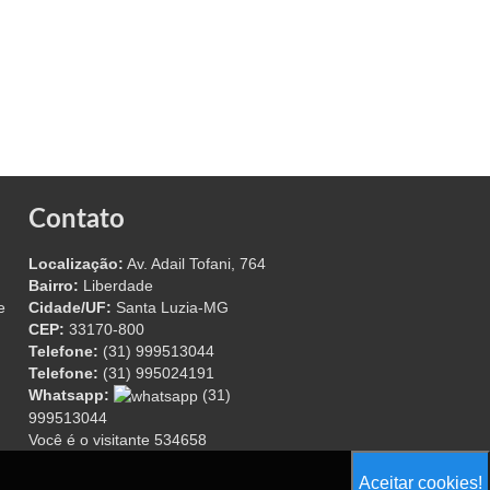
Contato
Localização:
Av. Adail Tofani, 764
Bairro:
Liberdade
e
Cidade/UF:
Santa Luzia-MG
CEP:
33170-800
Telefone:
(31) 999513044
Telefone:
(31) 995024191
Whatsapp:
(31)
999513044
Você é o visitante 534658
Aceitar cookies!