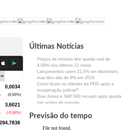
Últimas Notícias
Preços de imóveis têm queda real de
4,58% nos últimos 12 mese
Lançamentos caem 21,5% em dezembro,
mas têm alta de 9% em 2016
Como ficam os clientes da PDG após a
recuperação judicial?
Dow Jones e S&P 500 recuam após queda
nas ações de energia
Previsão do tempo