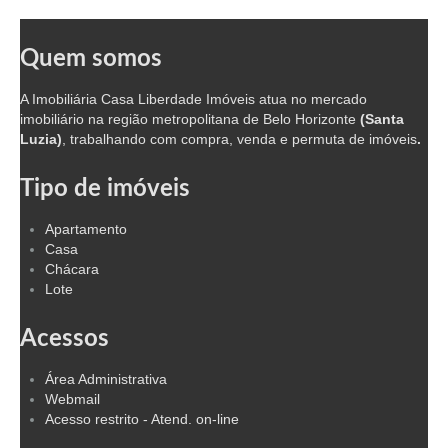
Quem somos
A Imobiliária Casa Liberdade Imóveis atua no mercado
imobiliário na região metropolitana de Belo Horizonte
(Santa
Luzia)
, trabalhando com compra, venda e permuta de imóveis
.
Tipo de imóveis
Apartamento
Casa
Chácara
Lote
Acessos
Área Administrativa
Webmail
Acesso restrito - Atend. on-line